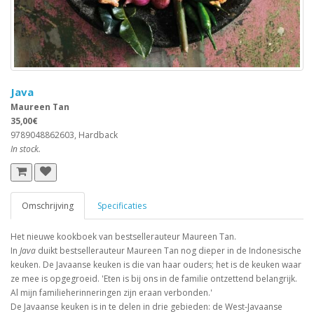
Java
Maureen Tan
35,00€
9789048862603, Hardback
In stock.
Omschrijving
Specificaties
Het nieuwe kookboek van bestsellerauteur Maureen Tan.
In
Java
duikt bestsellerauteur Maureen Tan nog dieper in de Indonesische
keuken. De Javaanse keuken is die van haar ouders; het is de keuken waar
ze mee is opgegroeid. 'Eten is bij ons in de familie ontzettend belangrijk.
Al mijn familieherinneringen zijn eraan verbonden.'
De Javaanse keuken is in te delen in drie gebieden: de West-Javaanse