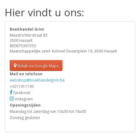
Hier vindt u ons:
Boekhandel Grim
Maastrichterstraat 83
3500 Hasselt
BE0875361553
Maatschappelijke zetel: Kolonel Dusartplein 19, 3500 Hasselt
Bekijk via Google Maps
Mail en telefoon
webshop@boekhandelgrim.be
+3211911193
facebook
instagram
Openingstijden
Maandag tot zaterdag van 10u30 tot 18u00
Zondag gesloten