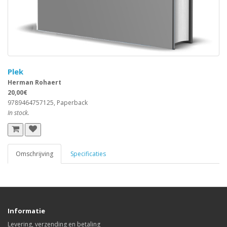
Plek
Herman Rohaert
20,00€
9789464757125, Paperback
In stock.
Omschrijving
Specificaties
Informatie
Levering, verzending en betaling