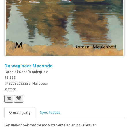
De weg naar Macondo
Gabriel García Márquez
29,99€
9789089683335, Hardback
In stock.
Omschrijving
Specificaties
Een uniek boek met de mooiste verhalen en novelles van