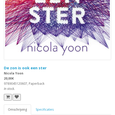
De zon is ook een ster
Nicola Yoon
20,00€
9789045120607, Paperback
In stock.
Omschrijving
Specificaties