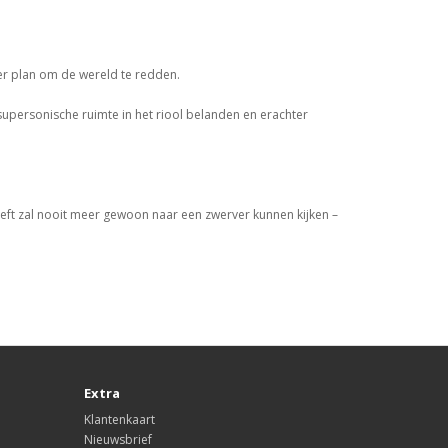
ter plan om de wereld te redden.
 supersonische ruimte in het riool belanden en erachter
eft zal nooit meer gewoon naar een zwerver kunnen kijken –
Extra
Klantenkaart
Nieuwsbrief