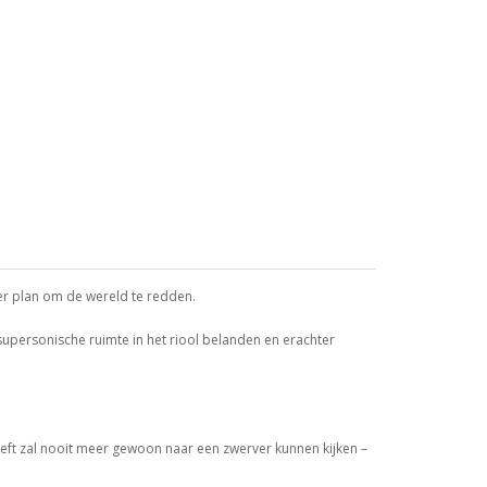
ter plan om de wereld te redden.
 supersonische ruimte in het riool belanden en erachter
eft zal nooit meer gewoon naar een zwerver kunnen kijken –