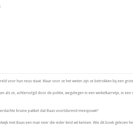
k
reld voor hun neus staat. Maar voor ze het weten zijn ze betrokken bij een gro
en als ze, achtervolgd door de politie, wegvliegen in een winkelkarretje, in een
t verdachte bruine pakket dat Baas voortdurend meesjouwt?
wijk met Baas een man neer die ieder kind wil kennen. Wie dit boek gelezen he