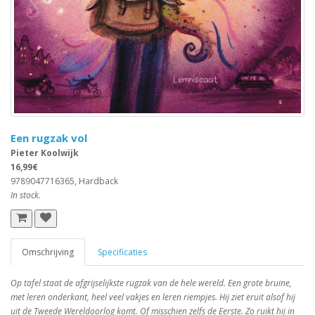
Een rugzak vol
Pieter Koolwijk
16,99€
9789047716365, Hardback
In stock.
Omschrijving
Specificaties
Op tafel staat de afgrijselijkste rugzak van de hele wereld. Een grote bruine,
met leren onderkant, heel veel vakjes en leren riempjes. Hij ziet eruit alsof hij
uit de Tweede Wereldoorlog komt. Of misschien zelfs de Eerste. Zo ruikt hij in