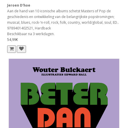
Jeroen D'hoe
Aan de hand van 10 iconische albums schetst Masters of Pop de
geschiedenis en ontwikkeling van de belangrijkste popstromingen;
musical, blues, rock-'n-roll, rock, folk, country, world/global, soul, ED..
9789401402521, Hardback
Beschikbaar na 3 werkdagen.
54,99€