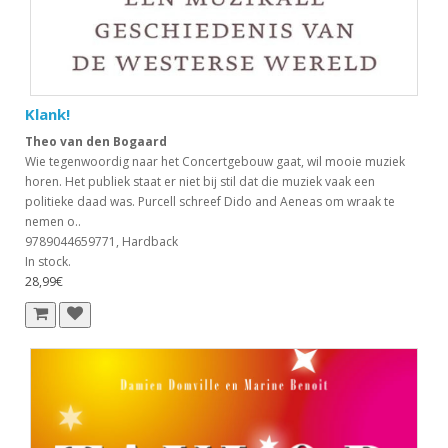
Klank!
Theo van den Bogaard
Wie tegenwoordig naar het Concertgebouw gaat, wil mooie muziek
horen. Het publiek staat er niet bij stil dat die muziek vaak een
politieke daad was. Purcell schreef Dido and Aeneas om wraak te
nemen o..
9789044659771, Hardback
In stock.
28,99€