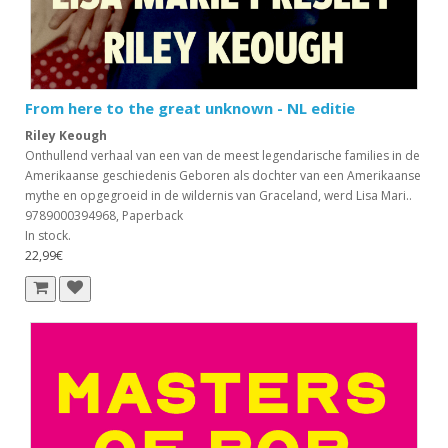
From here to the great unknown - NL editie
Riley Keough
Onthullend verhaal van een van de meest legendarische families in de
Amerikaanse geschiedenis Geboren als dochter van een Amerikaanse
mythe en opgegroeid in de wildernis van Graceland, werd Lisa Mari..
9789000394968, Paperback
In stock.
22,99€