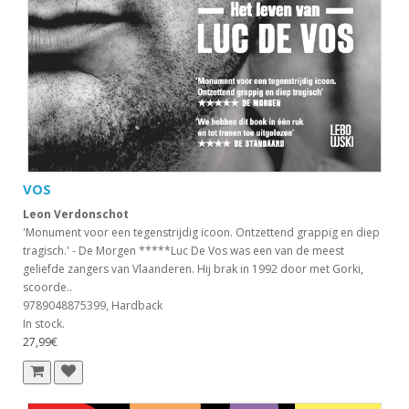
VOS
Leon Verdonschot
'Monument voor een tegenstrijdig icoon. Ontzettend grappig en diep
tragisch.' - De Morgen *****Luc De Vos was een van de meest
geliefde zangers van Vlaanderen. Hij brak in 1992 door met Gorki,
scoorde..
9789048875399, Hardback
In stock.
27,99€