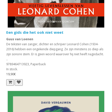
Een gids die het ook niet weet
Guus van Loenen
De teksten van zanger, dichter en schrijver Leonard Cohen (1934-
2016) hebben een ongekende diepgang. Ze zijn minstens zo diep als
zijn sonore stem. Er is geen woord waarover hij niet heeft nagedacht.
..
9789464713923, Paperback
In stock.
19,90€