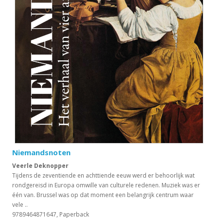
Niemandsnoten
Veerle Deknopper
Tijdens de zeventiende en achttiende eeuw werd er behoorlijk wat
rondgereisd in Europa omwille van culturele redenen. Muziek was er
één van. Brussel was op dat moment een belangrijk centrum waar
vele ..
9789464871647, Paperback