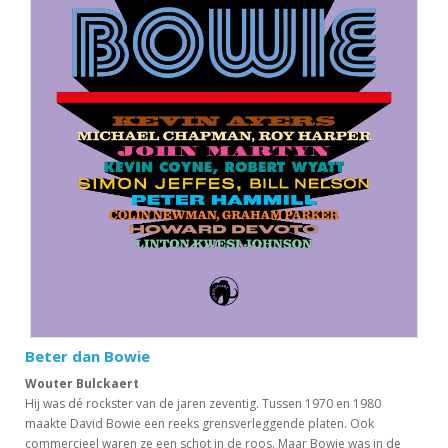
Beter dan Bowie
Wouter Bulckaert
Hij was dé rockster van de jaren zeventig. Tussen 1970 en 1980
maakte David Bowie een reeks grensverleggende platen. Ook
commercieel waren ze een schot in de roos. Maar Bowie was in de