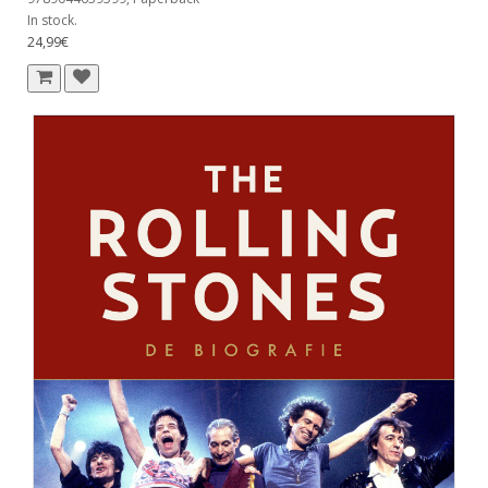
In stock.
24,99€