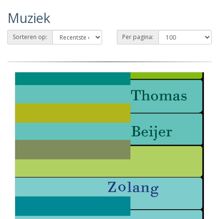
Muziek
Sorteren op:
Per pagina: