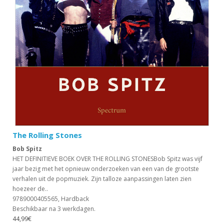
The Rolling Stones
Bob Spitz
HET DEFINITIEVE BOEK OVER THE ROLLING STONESBob Spitz was vijf
jaar bezig met het opnieuw onderzoeken van een van de grootste
verhalen uit de popmuziek. Zijn talloze aanpassingen laten zien
hoezeer de..
9789000405565, Hardback
Beschikbaar na 3 werkdagen.
44,99€