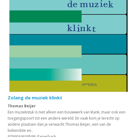
Zolang de muziek klinkt
Thomas Beijer
Een muziekstuk is niet alleen een bouwwerk van klank, maar ook een
toegangspoort tot een andere wereld. En vaak kom je terecht op
andere plaatsen dan je verwacht.Thomas Beijer, een van de
bekendste en..
9789044639599, Paperback