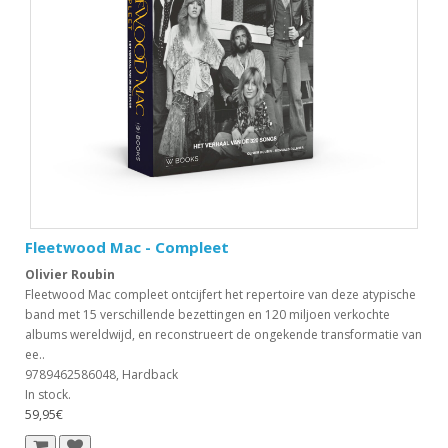
Fleetwood Mac - Compleet
Olivier Roubin
Fleetwood Mac compleet ontcijfert het repertoire van deze atypische
band met 15 verschillende bezettingen en 120 miljoen verkochte
albums wereldwijd, en reconstrueert de ongekende transformatie van
ee..
9789462586048, Hardback
In stock.
59,95€