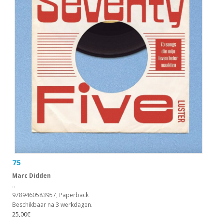
75
Marc Didden
..
9789460583957, Paperback
Beschikbaar na 3 werkdagen.
25,00€