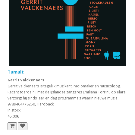
Tumult
Gerrit Valckenaers
Gerrit Valckenaers is tegelijk muzikant, radiomaker en musicoloog.
Recent toerde hij met de Ijslandse zangeres Emiliana Torrini, op Klara
verzorgt hij sinds jaar en dag programma’s waarin nieuwe muzie..
9789464778250, Hardback
In stock.
45,00€