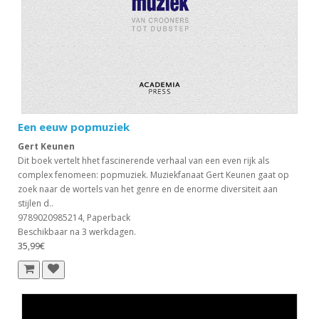
Een eeuw popmuziek
Gert Keunen
Dit boek vertelt hhet fascinerende verhaal van een even rijk als
complex fenomeen: popmuziek. Muziekfanaat Gert Keunen gaat op
zoek naar de wortels van het genre en de enorme diversiteit aan
stijlen d..
9789020985214, Paperback
Beschikbaar na 3 werkdagen.
35,99€