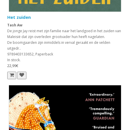
Het zuiden
Tash Aw
De jonge Jay reist met zijn familie naar het landgoed in het zuiden van
Maleisië dat zijn overleden grootvader hun heeft nagelaten.
De boomgaarden zijn inmiddels in verval geraakt en de velden
uitgedr..
9789403133652, Paperback
In stock.
22,99€