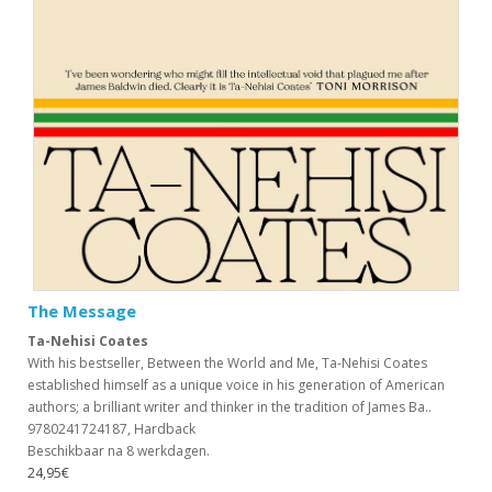
The Message
Ta-Nehisi Coates
With his bestseller, Between the World and Me, Ta-Nehisi Coates
established himself as a unique voice in his generation of American
authors; a brilliant writer and thinker in the tradition of James Ba..
9780241724187, Hardback
Beschikbaar na 8 werkdagen.
24,95€