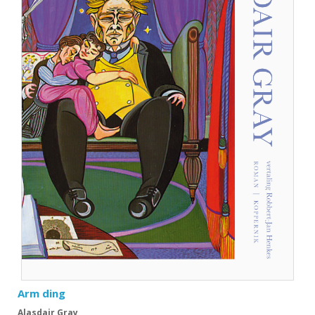
Arm ding
Alasdair Gray