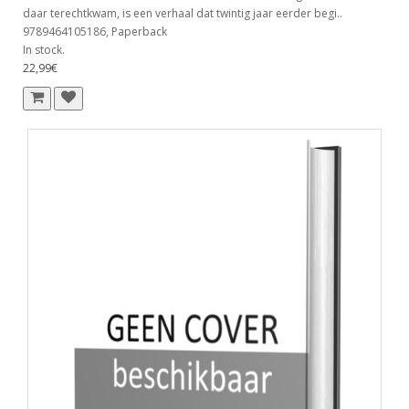
daar terechtkwam, is een verhaal dat twintig jaar eerder begi..
9789464105186, Paperback
In stock.
22,99€