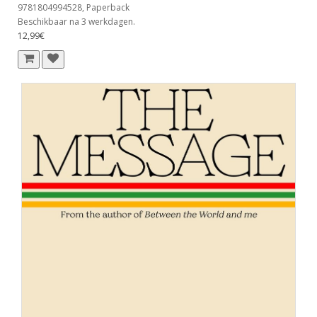
9781804994528, Paperback
Beschikbaar na 3 werkdagen.
12,99€