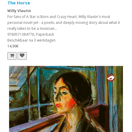
The Horse
Willy Vlautin
For fans of A Star is Born and Crazy Heart, Willy Vlautin's most
personal novel yet - a poetic and deeply moving story about what it
really takes to be a musician...
9780571384778, Paperback
Beschikbaar na 3 werkdagen.
14,99€