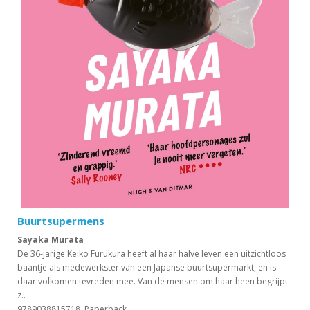
Buurtsupermens
Sayaka Murata
De 36-jarige Keiko Furukura heeft al haar halve leven een uitzichtloos
baantje als medewerkster van een Japanse buurtsupermarkt, en is
daar volkomen tevreden mee. Van de mensen om haar heen begrijpt
z..
9789038815718, Paperback