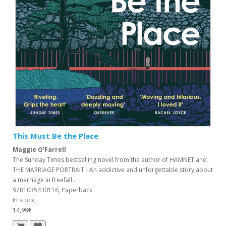
This Must Be the Place
Maggie O'Farrell
The Sunday Times bestselling novel from the author of HAMNET and
THE MARRIAGE PORTRAIT - An addictive and unforgettable story about
a marriage in freefall..
9781035430116, Paperback
In stock.
14,99€