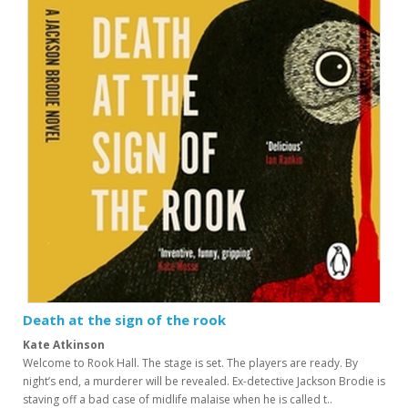
Death at the sign of the rook
Kate Atkinson
Welcome to Rook Hall. The stage is set. The players are ready. By
night’s end, a murderer will be revealed. Ex-detective Jackson Brodie is
staving off a bad case of midlife malaise when he is called t..