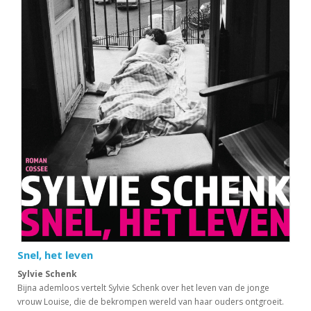
Snel, het leven
Sylvie Schenk
Bijna ademloos vertelt Sylvie Schenk over het leven van de jonge
vrouw Louise, die de bekrompen wereld van haar ouders ontgroeit.