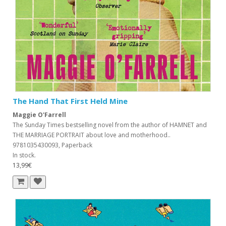
The Hand That First Held Mine
Maggie O'Farrell
The Sunday Times bestselling novel from the author of HAMNET and
THE MARRIAGE PORTRAIT about love and motherhood..
9781035430093, Paperback
In stock.
13,99€