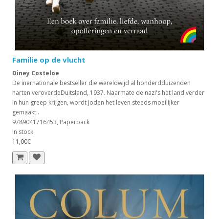
Familie op de vlucht
Diney Costeloe
De inernationale bestseller die wereldwijd al honderdduizenden
harten veroverdeDuitsland, 1937. Naarmate de nazi's het land verder
in hun greep krijgen, wordt Joden het leven steeds moeilijker
gemaakt..
9789041716453, Paperback
In stock.
11,00€