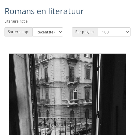
Romans en literatuur
Literaire fictie
Sorteren op:
Per pagina: