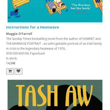
Instructions for a Heatwave
Maggie O'Farrell
The Sunday Times bestselling novel from the author of HAMNET and
THE MARRIAGE PORTRAIT - an unforgettable portrait of an Irish family
in crisis in the legendary heatwave of 1976..
9781035430109, Paperback
In stock.
14,99€