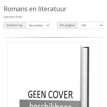
Romans en literatuur
Literaire fictie
Sorteren op:
Per pagina: