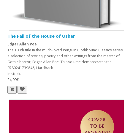
The Fall of the House of Usher
Edgar Allan Poe
The 100th title in the much-loved Penguin Clothbound Classics series:
a selection of stories, poetry and other writings from the master of
Gothic horror, Edgar Allan Poe. This volume demonstrates the ..
9780241739846, Hardback
In stock.
24,99€