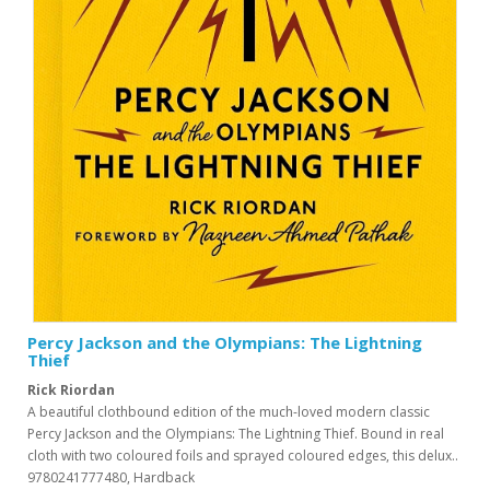
Percy Jackson and the Olympians: The Lightning
Thief
Rick Riordan
A beautiful clothbound edition of the much-loved modern classic
Percy Jackson and the Olympians: The Lightning Thief. Bound in real
cloth with two coloured foils and sprayed coloured edges, this delux..
9780241777480, Hardback