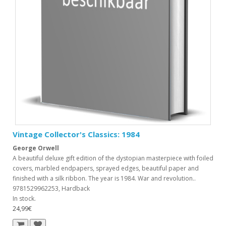
Vintage Collector's Classics: 1984
George Orwell
A beautiful deluxe gift edition of the dystopian masterpiece with foiled
covers, marbled endpapers, sprayed edges, beautiful paper and
finished with a silk ribbon. The year is 1984. War and revolution..
9781529962253, Hardback
In stock.
24,99€