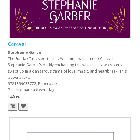
Caraval
Stephanie Garber
The Sunday Times bestseller. Welcome, welcome to Caraval -
Stephanie Garber's darkly enchanting tale which sees two sisters
swept up in a dangerous game of love, magic, and heartbreak. This
paperback ..
9781399633772, Paperback
Beschikbaar na 8 werkdagen.
12,99€