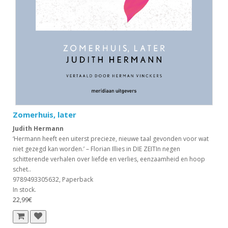
Zomerhuis, later
Judith Hermann
‘Hermann heeft een uiterst precieze, nieuwe taal gevonden voor wat
niet gezegd kan worden.’ – Florian Illies in DIE ZEITIn negen
schitterende verhalen over liefde en verlies, eenzaamheid en hoop
schet..
9789493305632, Paperback
In stock.
22,99€