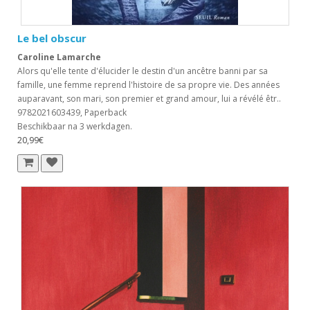
Le bel obscur
Caroline Lamarche
Alors qu'elle tente d'élucider le destin d'un ancêtre banni par sa
famille, une femme reprend l'histoire de sa propre vie. Des années
auparavant, son mari, son premier et grand amour, lui a révélé êtr..
9782021603439, Paperback
Beschikbaar na 3 werkdagen.
20,99€