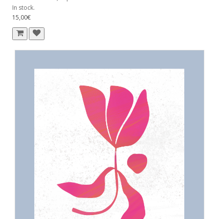
In stock.
15,00€