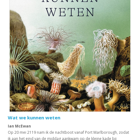
Wat we kunnen weten
Ian McEwan
Op 20 mei 2119 nam ik de nachtboot vanaf Port Marlborough, zodat
ik aan het eind van de middag aankwam op de kleine kade bij