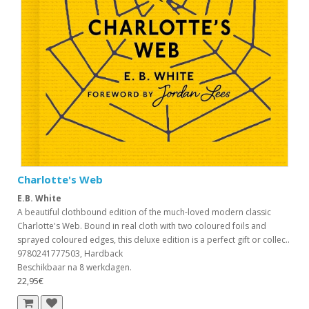
Charlotte's Web
E.B. White
A beautiful clothbound edition of the much-loved modern classic
Charlotte's Web. Bound in real cloth with two coloured foils and
sprayed coloured edges, this deluxe edition is a perfect gift or collec..
9780241777503, Hardback
Beschikbaar na 8 werkdagen.
22,95€