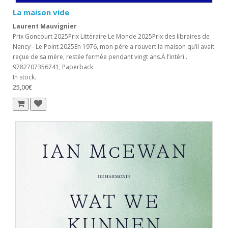
La maison vide
Laurent Mauvignier
Prix Goncourt 2025Prix Littéraire Le Monde 2025Prix des libraires de
Nancy - Le Point 2025En 1976, mon père a rouvert la maison qu’il avait
reçue de sa mère, restée fermée pendant vingt ans.À l’intéri..
9782707356741, Paperback
In stock.
25,00€