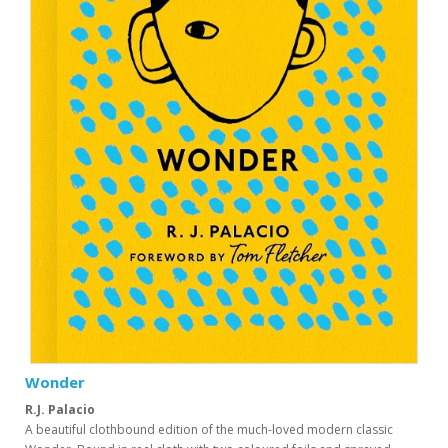
Wonder
R.J. Palacio
A beautiful clothbound edition of the much-loved modern classic