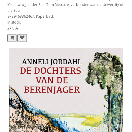
Meantwrog-under-Sea. Tom Metcalfe, verbonden aan de University of
the Sou..
9789463362467, Paperback
In stock.
27,50€