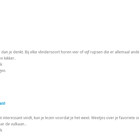
ker dan je denkt. Bij elke vlindersoort horen vier of vijf rupsen die er allemaal 
n kikker..
ck
gen.
an!
cht interessant vindt, kun je lezen voordat je het weet. Weetjes over je favorie
r de vulkaan...
ck