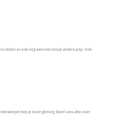
anders uitzien en ook nog eens een totaal andere pop. Ook
te onderwerpen heb je nooit genoeg. Bam! Lees alles over