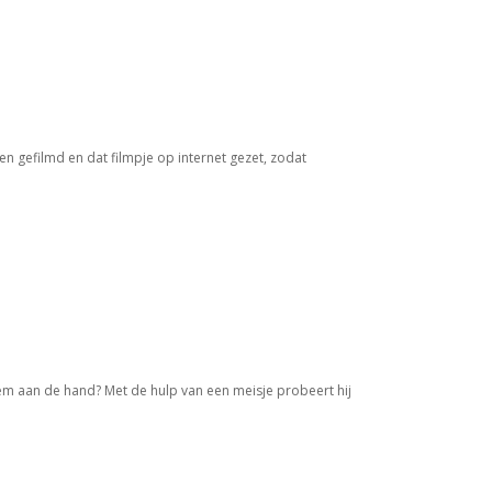
 gefilmd en dat filmpje op internet gezet, zodat
t hem aan de hand? Met de hulp van een meisje probeert hij