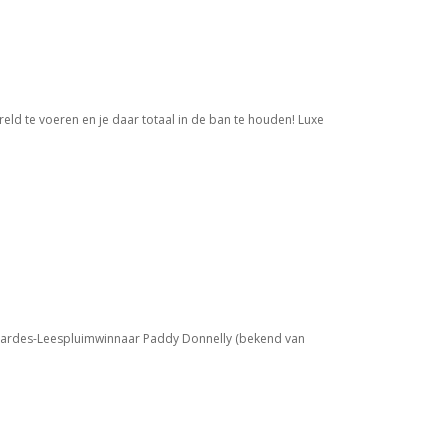
eld te voeren en je daar totaal in de ban te houden! Luxe
Sardes-Leespluimwinnaar Paddy Donnelly (bekend van