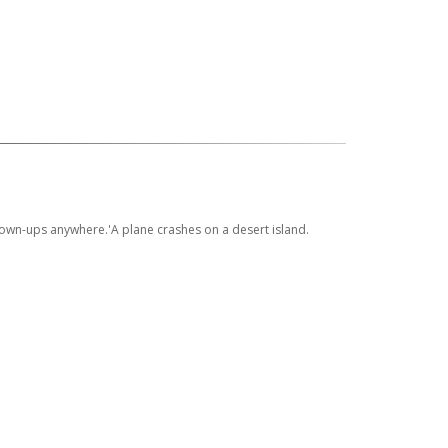
 grown-ups anywhere.'A plane crashes on a desert island.