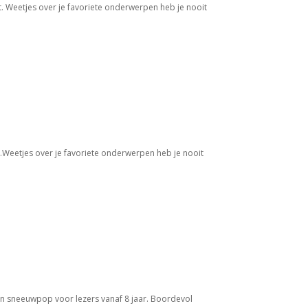
eet. Weetjes over je favoriete onderwerpen heb je nooit
eet.Weetjes over je favoriete onderwerpen heb je nooit
en sneeuwpop voor lezers vanaf 8 jaar. Boordevol