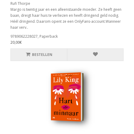
Rufi Thorpe
Margo is twintig jaar en een alleenstaande moeder. Ze heeft geen
baan, dreigt haar huis te verliezen en heeft dringend geld nodig.
Héél dringend. Daarom opent ze een OnlyFans-account.Wanneer
haar verv..
9789062228027, Paperback
20,00€
BESTELLEN