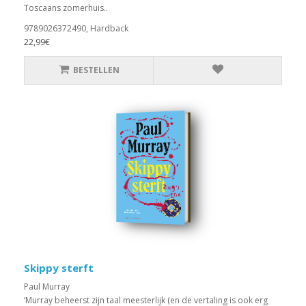
Toscaans zomerhuis..
9789026372490, Hardback
22,99€
BESTELLEN
Skippy sterft
Paul Murray
‘Murray beheerst zijn taal meesterlijk (en de vertaling is ook erg