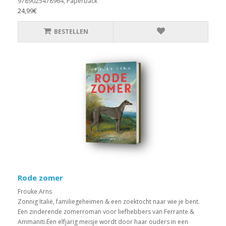
9789025478964, Paperback
24,99€
BESTELLEN
Rode zomer
Frouke Arns
Zonnig Italië, familiegeheimen & een zoektocht naar wie je bent.
Een zinderende zomerroman voor liefhebbers van Ferrante &
Ammaniti.Een elfjarig meisje wordt door haar ouders in een