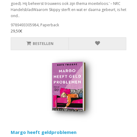
goed). Hij beheerst trouwens ook zijn thema moeiteloos.’ – NRC
HandelsbladWaarom Skippy sterft en wat er daarna gebeurt, is het
ond..
9789493305984, Paperback
29,50€
BESTELLEN
Margo heeft geldproblemen