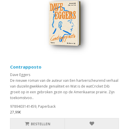
Contrapposto
Dave Eggers
De nieuwe roman van de auteur van Een hartverscheurend verhaal
van duizelingwekkende genialiteit en Wat is de watCricket Dib
groeit op in een gebroken gezin op de Amerikaanse prairie. Zijn
toekomstvoo..
9789403141459, Paperback
27,99€
BESTELLEN