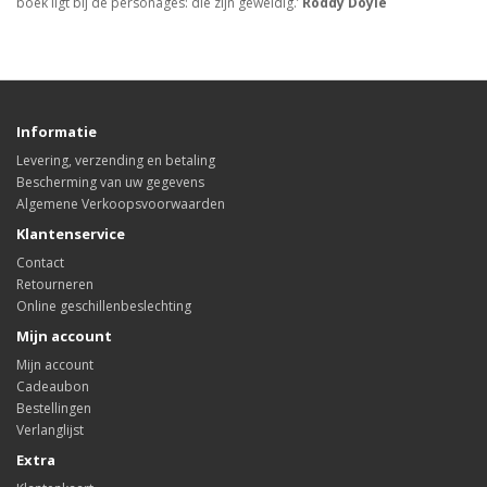
boek ligt bij de personages: die zijn geweldig.’
Roddy Doyle
Informatie
Levering, verzending en betaling
Bescherming van uw gegevens
Algemene Verkoopsvoorwaarden
Klantenservice
Contact
Retourneren
Online geschillenbeslechting
Mijn account
Mijn account
Cadeaubon
Bestellingen
Verlanglijst
Extra