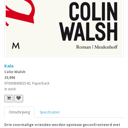
Kala
Colin Walsh
25,99€
9789089683540, Paperback
In stock.
Omschrijving
Specificaties
Drie voormalige vrienden worden opnieuw geconfronteerd met