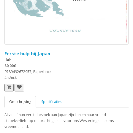
Eerste hulp bij Japan
Ilah
30,00€
9789492672957, Paperback
In stock.
Omschrijving
Specificaties
Al vanaf hun eerste bezoek aan Japan zijn Ilah en haar vriend
stapelverliefd op dit prachtige en - voor ons Westerlingen - soms
vreemde land.