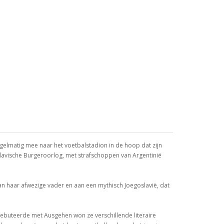
gelmatig mee naar het voetbalstadion in de hoop dat zijn
oslavische Burgeroorlog, met strafschoppen van Argentinië
aan haar afwezige vader en aan een mythisch Joegoslavië, dat
 debuteerde met Ausgehen won ze verschillende literaire