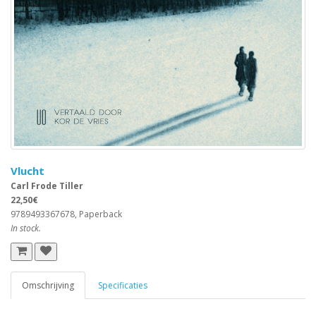
Vlucht
Carl Frode Tiller
22,50€
9789493367678, Paperback
In stock.
Omschrijving
Specificaties