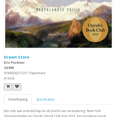
Dream State
Eric Puchner
24,99€
9789026371257, Paperback
In stock.
Omschrijving
Specificaties
Een ode aan vriendschap en de kracht van verandering. New York
Timesbestseller en Oprah's Book Club Pick 2025. Een moderne Great