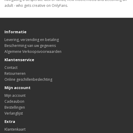
adult - who gets creative on OnlyFans.
Informatie
Levering, verzending en betaling
Bescherming van uw gegevens
Algemene Verkoopsvoorwaarden
Klantenservice
Contact
Retourneren
Online geschillenbeslechting
Mijn account
Mijn account
Cadeaubon
Bestellingen
Verlanglijst
Extra
Klantenkaart