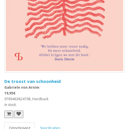
De troost van schoonheid
Gabriele von Arnim
19,95€
9789463824798, Hardback
In stock.
Omschrijving
Specificaties