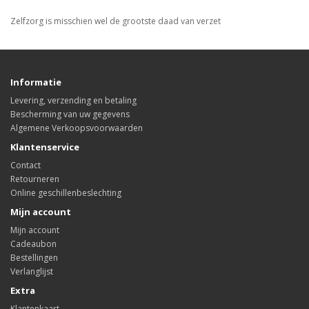
Zelfzorg is misschien wel de grootste daad van verzet
Informatie
Levering, verzending en betaling
Bescherming van uw gegevens
Algemene Verkoopsvoorwaarden
Klantenservice
Contact
Retourneren
Online geschillenbeslechting
Mijn account
Mijn account
Cadeaubon
Bestellingen
Verlanglijst
Extra
Klantenkaart