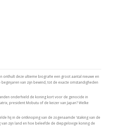
n onthult deze ultieme biografie een groot aantal nieuwe en
ke beginjaren van zijn bewind, tot de exacte omstandigheden
nden onderhield de koning kort voor de genocide in
atrix, president Mobutu of de keizer van Japan? Welke
peelde hij in de ontknoping van de zogenaamde ‘staking van de
ng van zijn land en hoe beleefde de diepgelovige koning de