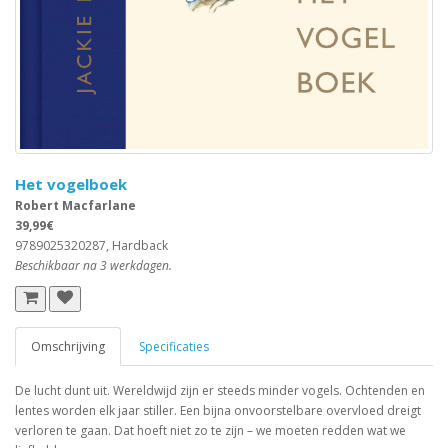
Het vogelboek
Robert Macfarlane
39,99€
9789025320287, Hardback
Beschikbaar na 3 werkdagen.
Omschrijving
Specificaties
De lucht dunt uit. Wereldwijd zijn er steeds minder vogels. Ochtenden en
lentes worden elk jaar stiller. Een bijna onvoorstelbare overvloed dreigt
verloren te gaan. Dat hoeft niet zo te zijn – we moeten redden wat we