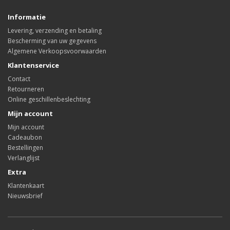
Informatie
Levering, verzending en betaling
Bescherming van uw gegevens
Algemene Verkoopsvoorwaarden
Klantenservice
Contact
Retourneren
Online geschillenbeslechting
Mijn account
Mijn account
Cadeaubon
Bestellingen
Verlanglijst
Extra
Klantenkaart
Nieuwsbrief