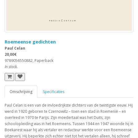
Roemeense gedichten
Paul Celan
20,00€
9789056550882, Paperback
In stock.
Omschrijving
Specificaties
Paul Celan is een van de invloedrijkste dichters van de twintigste eeuw. Hij
werd in 1920 geboren te Czernowitz – toen een stad in Roemenië – en
overleed in 1970 te Parijs. Zijn moedertaal was het Duits, zijn
schoolopleiding was in het Roemeens. Tussen 1944 en 1947 woonde hij in
Boekarest waar hij als vertaler en redacteur werkte voor een Roemeense
uitgeverij. Hij beperkte zich echter niet tot het vertalen alleen, hij schreef