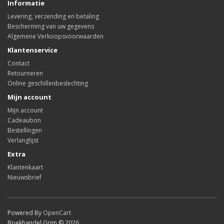
Informatie
Levering, verzending en betaling
Bescherming van uw gegevens
Algemene Verkoopsvoorwaarden
Klantenservice
Contact
Retourneren
Online geschillenbeslechting
Mijn account
Mijn account
Cadeaubon
Bestellingen
Verlanglijst
Extra
Klantenkaart
Nieuwsbrief
Powered By
OpenCart
Boekhandel Grim © 2026