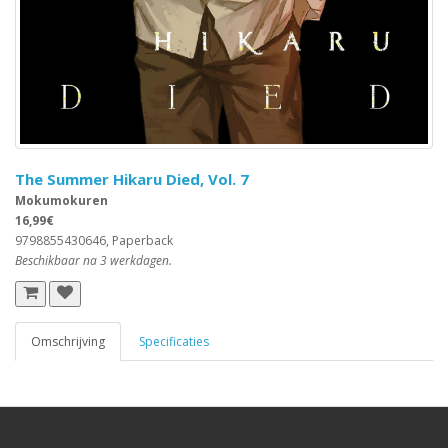
The Summer Hikaru Died, Vol. 7
Mokumokuren
16,99€
9798855430646, Paperback
Beschikbaar na 3 werkdagen.
Omschrijving
Specificaties