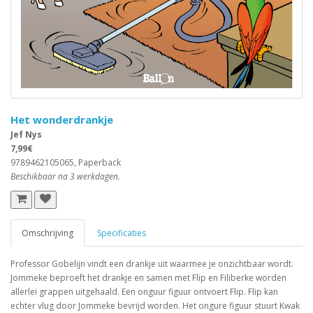
Het wonderdrankje
Jef Nys
7,99€
9789462105065, Paperback
Beschikbaar na 3 werkdagen.
Omschrijving
Specificaties
Professor Gobelijn vindt een drankje uit waarmee je onzichtbaar wordt.
Jommeke beproeft het drankje en samen met Flip en Filiberke worden
allerlei grappen uitgehaald. Een onguur figuur ontvoert Flip. Flip kan
echter vlug door Jommeke bevrijd worden. Het ongure figuur stuurt Kwak