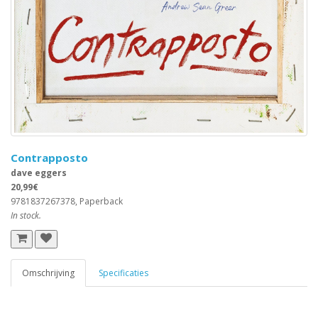
Contrapposto
dave eggers
20,99€
9781837267378, Paperback
In stock.
Omschrijving
Specificaties