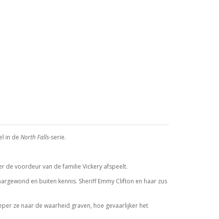
el in de
North Falls
-serie.
er de voordeur van de familie Vickery afspeelt.
aargewond en buiten kennis. Sheriff Emmy Clifton en haar zus
ieper ze naar de waarheid graven, hoe gevaarlijker het