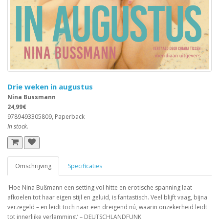
Drie weken in augustus
Nina Bussmann
24,99€
9789493305809, Paperback
In stock.
Omschrijving
Specificaties
'Hoe Nina Bußmann een setting vol hitte en erotische spanning laat
afkoelen tot haar eigen stijl en geluid, is fantastisch. Veel blijft vaag, bijna
verzegeld – en leidt toch naar een dreigend nú, waarin onzekerheid leidt
tot innerlijke verlamming.’ – DEUTSCHLANDFUNK