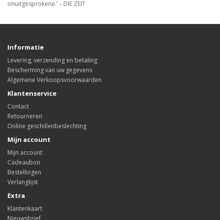
onuitgesprokene.’ – DIE ZEIT
Informatie
Levering, verzending en betaling
Bescherming van uw gegevens
Algemene Verkoopsvoorwaarden
Klantenservice
Contact
Retourneren
Online geschillenbeslechting
Mijn account
Mijn account
Cadeaubon
Bestellingen
Verlanglijst
Extra
Klantenkaart
Nieuwsbrief