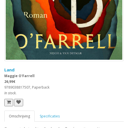
Land
Maggie O'Farrell
26,99€
9789038817507, Paperback
In stock.
Omschrijving
Specificaties