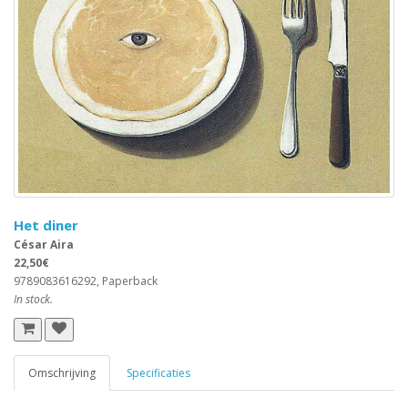
Het diner
César Aira
22,50€
9789083616292, Paperback
In stock.
Omschrijving
Specificaties