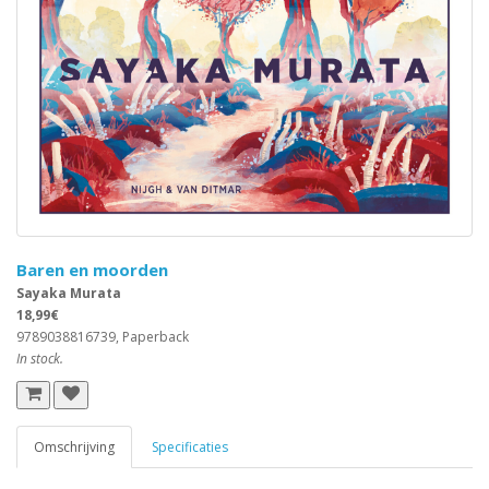
Baren en moorden
Sayaka Murata
18,99€
9789038816739, Paperback
In stock.
Omschrijving
Specificaties