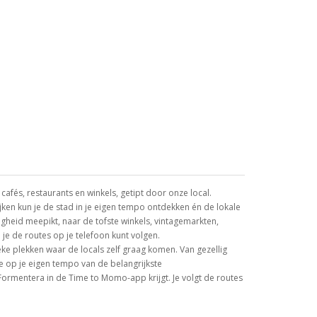
fés, restaurants en winkels, getipt door onze local.
ijken kun je de stad in je eigen tempo ontdekken én de lokale
igheid meepikt, naar de tofste winkels, vintagemarkten,
je de routes op je telefoon kunt volgen.
ieke plekken waar de locals zelf graag komen. Van gezellig
e op je eigen tempo van de belangrijkste
 Formentera in de Time to Momo-app krijgt. Je volgt de routes