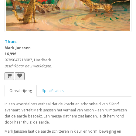
Thuis
Mark Janssen
16,99€
9789047718987, Hardback
Beschikbaar na 3 werkdagen.
Omschrijving
Specificaties
In een woordeloos verhaal dat de kracht en schoonheid van
Eiland
evenaart, vertelt Mark Janssen het verhaal van Moon – een ruimtewezen
dat de aarde bezoekt. Een meisje dat hem ziet landen, leidt hem rond
door haar thuis: de aarde.
Mark Janssen laat de aarde schitteren in kleur en vorm, beweging en