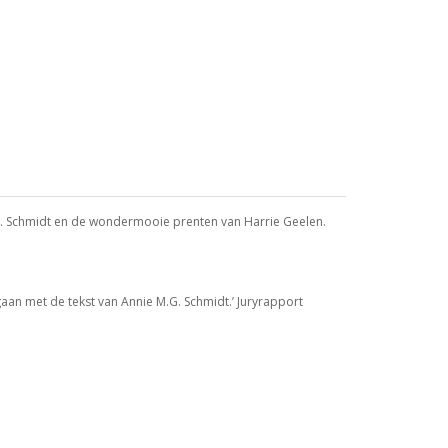
 M.G. Schmidt en de wondermooie prenten van Harrie Geelen.
 gaan met de tekst van Annie M.G. Schmidt.’ Juryrapport